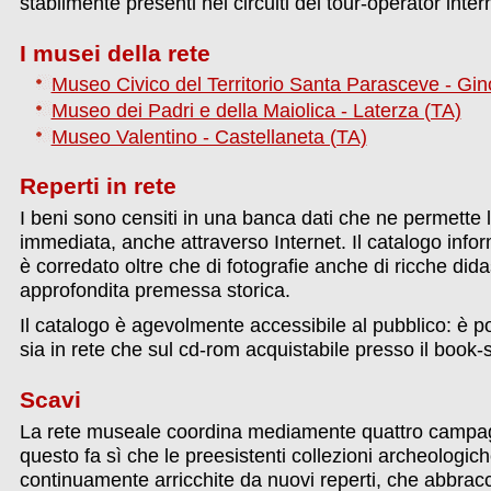
stabilmente presenti nei circuiti dei tour-operator inter
I musei della rete
Museo Civico del Territorio Santa Parasceve - Gin
Museo dei Padri e della Maiolica - Laterza (TA)
Museo Valentino - Castellaneta (TA)
Reperti in rete
I beni sono censiti in una banca dati che ne permette l
immediata, anche attraverso Internet. Il catalogo infor
è corredato oltre che di fotografie anche di ricche dida
approfondita premessa storica.
Il catalogo è agevolmente accessibile al pubblico: è po
sia in rete che sul cd-rom acquistabile presso il book
Scavi
La rete museale coordina mediamente quattro campagn
questo fa sì che le preesistenti collezioni archeologi
continuamente arricchite da nuovi reperti, che abbracci