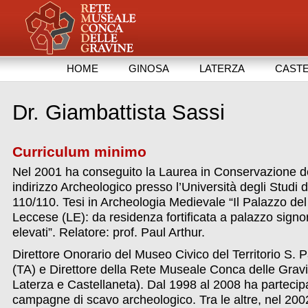
HOME
GINOSA
LATERZA
CASTE
Dr. Giambattista Sassi
Curriculum minimo
Nel 2001 ha conseguito la Laurea in Conservazione de
indirizzo Archeologico presso l’Università degli Studi 
110/110. Tesi in Archeologia Medievale “Il Palazzo del
Leccese (LE): da residenza fortificata a palazzo signor
elevati”. Relatore: prof. Paul Arthur.
Direttore Onorario del Museo Civico del Territorio S.
(TA) e Direttore della Rete Museale Conca delle Grav
Laterza e Castellaneta). Dal 1998 al 2008 ha partecip
campagne di scavo archeologico. Tra le altre, nel 200