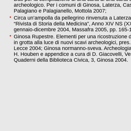
archeologico. Per i comuni di Ginosa, Laterza, Cas
Palagiano e Palagianello, Mottola 2007;
Circa un’ampolla da pellegrino rinvenuta a Laterza 
“Rivista di Storia della Medicina”, Anno XIV NS (X
gennaio-dicembre 2004, Massafra 2005, pp. 165-
Ginosa Rupestre. Elementi per una ricostruzione de
in grotta alla luce di nuovi scavi archeologici, pres
Lecce 2004; Ginosa normanno-sveva. Archeologia e
H. Houben e appendice a cura di D. Giacovelli, Ve
Quaderni della Biblioteca Civica, 3, Ginosa 2004.