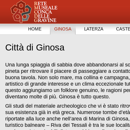
HOME
GINOSA
LATERZA
CASTE
Città di Ginosa
Una lunga spiaggia di sabbia dove abbandonarsi al so
pineta per ritrovare il piacere di passeggiare a contatt
buona tavola. Non solo mare, ma collina e campagna,
artistico di grande interesse e un clima eccezionale tu
questo aggiungiamo un folklore genuino, le ragioni pe
diventano molte di più. Ginosa è tutto questo.
Gli studi del materiale archeologico che vi è stato ritr
sua esistenza già in età greca. Numerose tombe d’età
riportate alla luce anche nell’area di Marina di Ginosa
turistico balneare – Riva dei Tessali è tra le sue locali