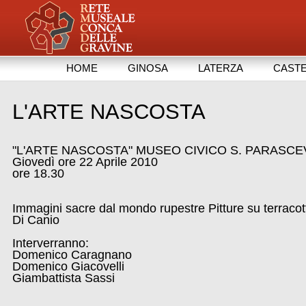
HOME
GINOSA
LATERZA
CASTE
L'ARTE NASCOSTA
"L'ARTE NASCOSTA" MUSEO CIVICO S. PARASCE
Giovedì ore 22 Aprile 2010
ore 18.30
Immagini sacre dal mondo rupestre Pitture su terracott
Di Canio
Interverranno:
Domenico Caragnano
Domenico Giacovelli
Giambattista Sassi